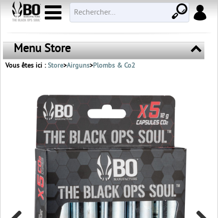
Menu Store
Vous êtes ici :
Store
>
Airguns
>
Plombs & Co2