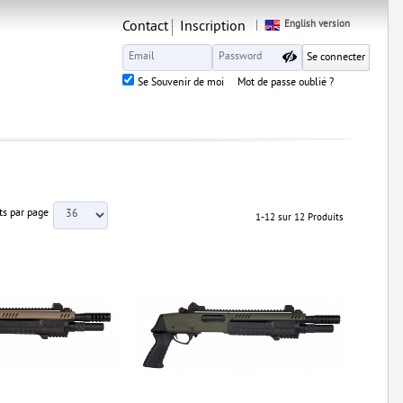
Contact
Inscription
English version
Se Souvenir de moi
Mot de passe oublié ?
ts par page
1-12 sur 12 Produits