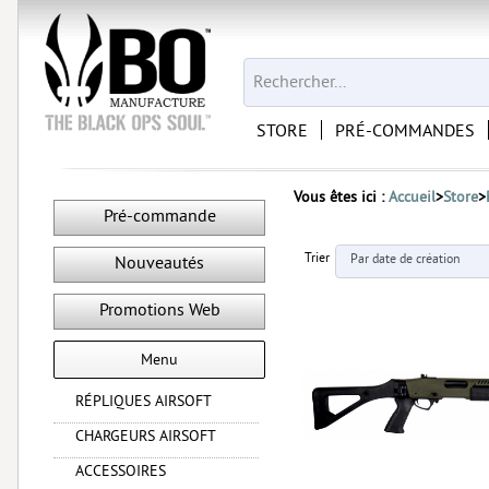
STORE
PRÉ-COMMANDES
Vous êtes ici :
Accueil
>
Store
>
Pré-commande
Trier
Nouveautés
Promotions Web
Menu
RÉPLIQUES AIRSOFT
CHARGEURS AIRSOFT
ACCESSOIRES