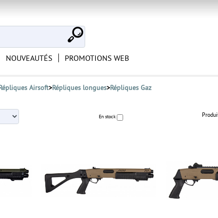
NOUVEAUTÉS
PROMOTIONS WEB
Répliques Airsoft
>
Répliques longues
>
Répliques Gaz
Produi
En stock