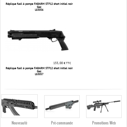
Réplique fusil à pompe FABARM STF12 short initial noir
Gaz
LG3056
155, 00
€ TTC
Réplique fusil à pompe FABARM STF12 short initial noir
Gaz
LG3057
Nouveauté
Pré-commande
Promotions Web