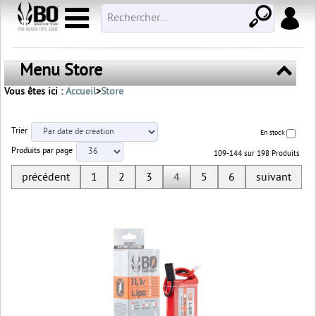
Menu Store
Vous êtes ici :
Accueil
>
Store
Trier
En stock
Produits par page
109-144 sur 198 Produits
précédent
1
2
3
4
5
6
suivant