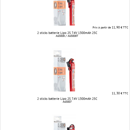
11, 90
Prix à partir de
€ TTC
2 sticks batterie Lipo 2S 7.4V 1300mAh 25C
A63008 / A63008T
11, 30
€ TTC
2 sticks batterie Lipo 2S 7.4V 1300mAh 25C
A63007