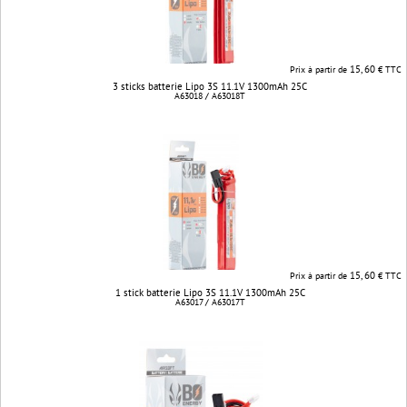
15, 60
Prix à partir de
€ TTC
3 sticks batterie Lipo 3S 11.1V 1300mAh 25C
A63018 / A63018T
15, 60
Prix à partir de
€ TTC
1 stick batterie Lipo 3S 11.1V 1300mAh 25C
A63017 / A63017T