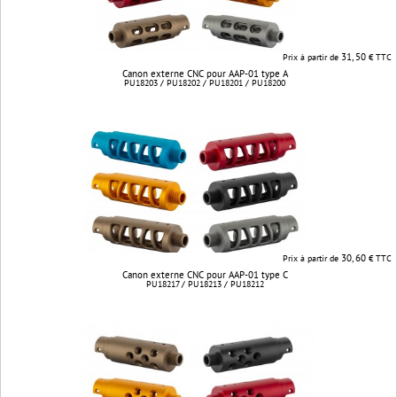
31, 50
Prix à partir de
€ TTC
Canon externe CNC pour AAP-01 type A
PU18203 / PU18202 / PU18201 / PU18200
30, 60
Prix à partir de
€ TTC
Canon externe CNC pour AAP-01 type C
PU18217 / PU18213 / PU18212