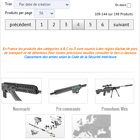
Trier
En stock
Produits par page
109-144 sur 198 Produits
précédent
1
2
3
4
5
6
suivant
En France les produits des catégories A, B, C ou D sont soumis à des règles d'achat, de port,
de transport et de détention. Pour toutes précisions veuillez consulter le lien ci-dessous
Classement des armes selon le Code de la Sécurité Intérieure
Nouveauté
Pré-commande
Promotions Web