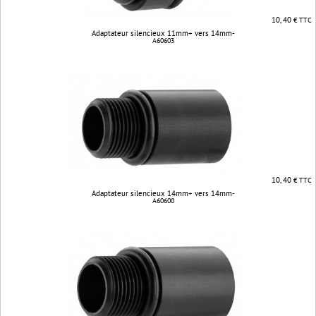
10, 40
€ TTC
Adaptateur silencieux 11mm+ vers 14mm-
A60603
10, 40
€ TTC
Adaptateur silencieux 14mm+ vers 14mm-
A60600