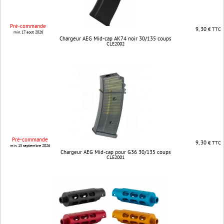
Pré-commande
9, 30
€ TTC
min. 17 août 2026
Chargeur AEG Mid-cap AK74 noir 30/135 coups
CLE2002
Pré-commande
9, 30
€ TTC
min. 15 septembre 2026
Chargeur AEG Mid-cap pour G36 30/135 coups
CLE2001