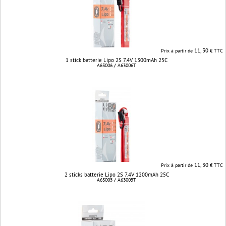
11, 30
Prix à partir de
€ TTC
1 stick batterie Lipo 2S 7.4V 1300mAh 25C
A63006 / A63006T
11, 30
Prix à partir de
€ TTC
2 sticks batterie Lipo 2S 7.4V 1200mAh 25C
A63005 / A63005T