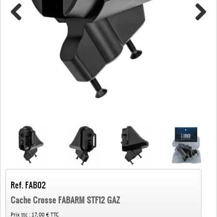
Ref. FAB02
Cache Crosse FABARM STF12 GAZ
Prix ttc :
17, 00 € TTC