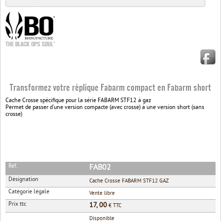
Transformez votre réplique Fabarm compact en Fabarm short
Cache Crosse spécifique pour la série FABARM STF12 à gaz
Permet de passer d'une version compacte (avec crosse) à une version short (sans
crosse)
Réf.
FAB02
Désignation
Cache Crosse FABARM STF12 GAZ
Catégorie légale
Vente libre
Prix ttc
17, 00
€ TTC
Disponible