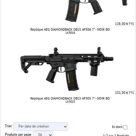
128, 00
€ TTC
Réplique AEG DIAMONDBACK DB15 AP306 7'' - NOIR BO
LK3016
132, 00
€ TTC
Réplique AEG DIAMONDBACK DB15 AP305 7'' - NOIR BO
LK3015
Trier
En stock
Produits par page